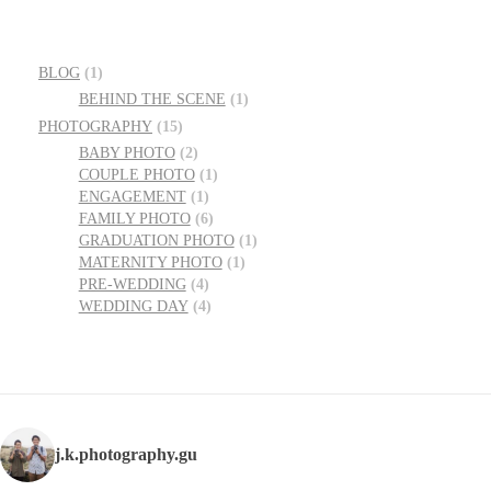
BLOG
(1)
BEHIND THE SCENE
(1)
PHOTOGRAPHY
(15)
BABY PHOTO
(2)
COUPLE PHOTO
(1)
ENGAGEMENT
(1)
FAMILY PHOTO
(6)
GRADUATION PHOTO
(1)
MATERNITY PHOTO
(1)
PRE-WEDDING
(4)
WEDDING DAY
(4)
j.k.photography.gu