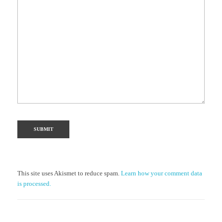
This site uses Akismet to reduce spam.
Learn how your comment data
is processed.