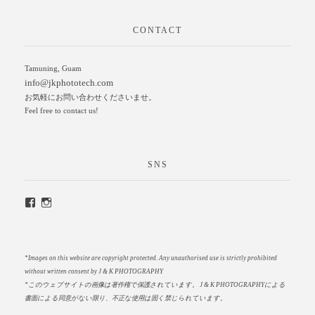
CONTACT
Tamuning, Guam
info@jkphototech.com
お気軽にお問い合わせくださいませ。
Feel free to contact us!
SNS
*Images on this website are copyright protected. Any unauthorised use is strictly prohibited
without written consent by J & K PHOTOGRAPHY
*このウェブサイトの画像は著作権で保護されています。
J & K PHOTOGRAPHYによる
書面による同意がない限り、不正な使用は固く禁じられています。