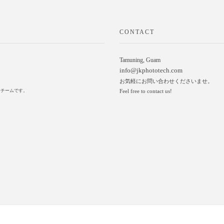
CONTACT
Tamuning, Guam
info@jkphototech.com
お気軽にお問い合わせくださいませ。
ァーチームです。
Feel free to contact us!