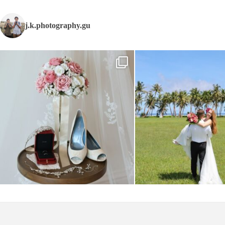
j.k.photography.gu