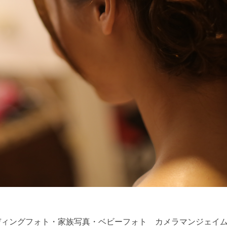
uam and Japan ウェディングフォト・家族写真・ベビーフォト カメラマン