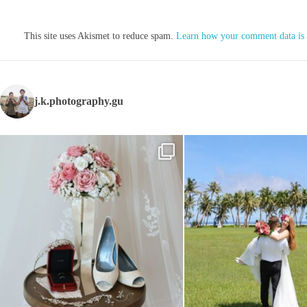
This site uses Akismet to reduce spam.
Learn how your comment data is 
j.k.photography.gu