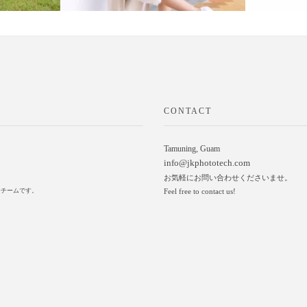
CONTACT
Tamuning, Guam
info@jkphototech.com
お気軽にお問い合わせくださいませ。
ァーチームです。
Feel free to contact us!