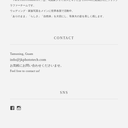
「 J & K PHOTOGRAPHY」は、写真家ジェイムスとキナにより2014年に結成されたフォトグ
ラファーチームです。
ウェディング・家族写真をメインに世界各国で活動中。
「ありのまま」「らしさ」「自然体」を大切にし、等身大の姿を美しく残します。
CONTACT
Tamuning, Guam
info@jkphototech.com
お気軽にお問い合わせくださいませ。
Feel free to contact us!
SNS