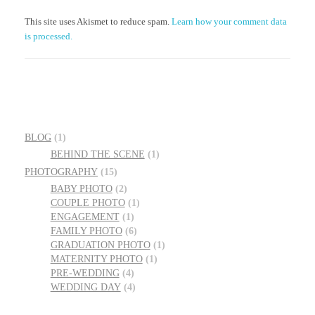
This site uses Akismet to reduce spam.
Learn how your comment data
is processed.
BLOG
(1)
BEHIND THE SCENE
(1)
PHOTOGRAPHY
(15)
BABY PHOTO
(2)
COUPLE PHOTO
(1)
ENGAGEMENT
(1)
FAMILY PHOTO
(6)
GRADUATION PHOTO
(1)
MATERNITY PHOTO
(1)
PRE-WEDDING
(4)
WEDDING DAY
(4)