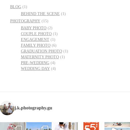
BLOG
(1)
BEHIND THE SCENE
(1)
PHOTOGRAPHY
(15)
BABY PHOTO
(2)
COUPLE PHOTO
(1)
ENGAGEMENT
(1)
FAMILY PHOTO
(6)
GRADUATION PHOTO
(1)
MATERNITY PHOTO
(1)
PRE-WEDDING
(4)
WEDDING DAY
(4)
j.k.photography.gu