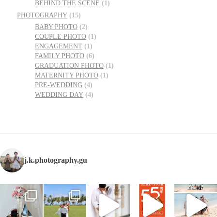
BEHIND THE SCENE
(1)
PHOTOGRAPHY
(15)
BABY PHOTO
(2)
COUPLE PHOTO
(1)
ENGAGEMENT
(1)
FAMILY PHOTO
(6)
GRADUATION PHOTO
(1)
MATERNITY PHOTO
(1)
PRE-WEDDING
(4)
WEDDING DAY
(4)
j.k.photography.gu