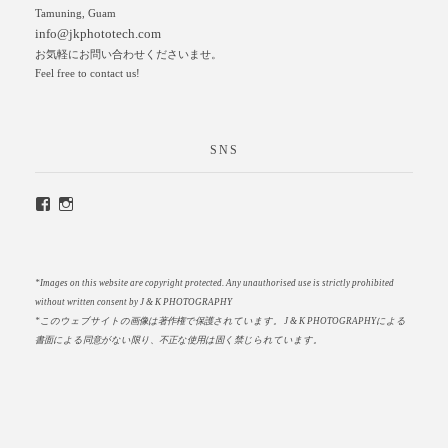
Tamuning, Guam
info@jkphototech.com
お気軽にお問い合わせくださいませ。
Feel free to contact us!
SNS
*Images on this website are copyright protected. Any unauthorised use is strictly prohibited
without written consent by J & K PHOTOGRAPHY
*このウェブサイトの画像は著作権で保護されています。
J & K PHOTOGRAPHYによる
書面による同意がない限り、不正な使用は固く禁じられています。