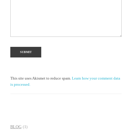
This site uses Akismet to reduce spam.
Learn how your comment data
is processed.
BLOG
(1)