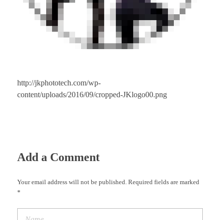
http://jkphototech.com/wp-
content/uploads/2016/09/cropped-JKlogo00.png
Add a Comment
Your email address will not be published. Required fields are marked
*