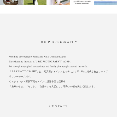
J&K PHOTOGRAPHY
Wedding photographer James and Kina, Guam and Japan
Since forming the team as “J & K PHOTOGRAPHY” in 2014,
We have photographed in weddings and family photographs around the world.
「 J & K PHOTOGRAPHY」は、写真家ジェイムスとキナにより2014年に結成されたフォトグ
ラファーチームです。
ウェディング・家族写真をメインに世界各国で活動中。
「ありのまま」「らしさ」「自然体」を大切にし、等身大の姿を美しく残します。
CONTACT