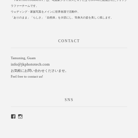
「 J & K PHOTOGRAPHY」は、写真家ジェイムスとキナにより2014年に結成されたフォトグ
ラファーチームです。
ウェディング・家族写真をメインに世界各国で活動中。
「ありのまま」「らしさ」「自然体」を大切にし、等身大の姿を美しく残します。
CONTACT
Tamuning, Guam
info@jkphototech.com
お気軽にお問い合わせくださいませ。
Feel free to contact us!
SNS