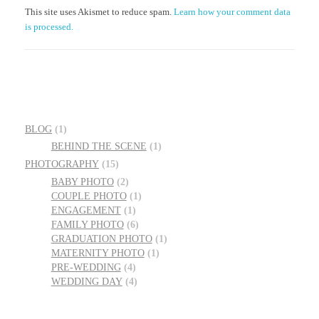
This site uses Akismet to reduce spam.
Learn how your comment data
is processed.
BLOG
(1)
BEHIND THE SCENE
(1)
PHOTOGRAPHY
(15)
BABY PHOTO
(2)
COUPLE PHOTO
(1)
ENGAGEMENT
(1)
FAMILY PHOTO
(6)
GRADUATION PHOTO
(1)
MATERNITY PHOTO
(1)
PRE-WEDDING
(4)
WEDDING DAY
(4)