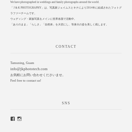
We have photographed in weddings and family photographs around the world.
「 J & K PHOTOGRAPHY」は、写真家ジェイムスとキナにより2014年に結成されたフォトグ
ラファーチームです。
ウェディング・家族写真をメインに世界各国で活動中。
「ありのまま」「らしさ」「自然体」を大切にし、等身大の姿を美しく残します。
CONTACT
Tamuning, Guam
info@jkphototech.com
お気軽にお問い合わせくださいませ。
Feel free to contact us!
SNS