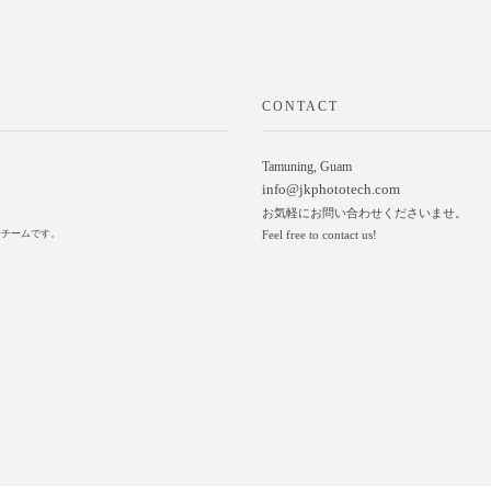
CONTACT
Tamuning, Guam
info@jkphototech.com
お気軽にお問い合わせくださいませ。
ァーチームです。
Feel free to contact us!