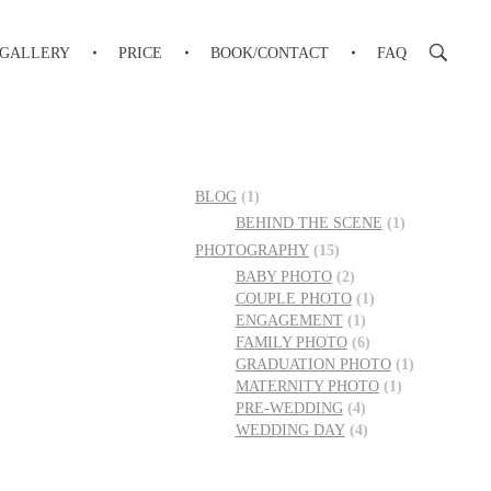
GALLERY
PRICE
BOOK/CONTACT
FAQ
BLOG
(1)
BEHIND THE SCENE
(1)
PHOTOGRAPHY
(15)
BABY PHOTO
(2)
COUPLE PHOTO
(1)
ENGAGEMENT
(1)
FAMILY PHOTO
(6)
GRADUATION PHOTO
(1)
MATERNITY PHOTO
(1)
PRE-WEDDING
(4)
WEDDING DAY
(4)