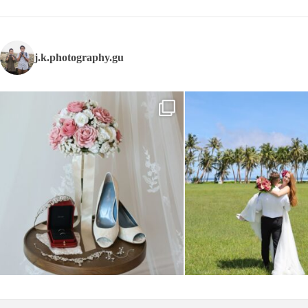
j.k.photography.gu