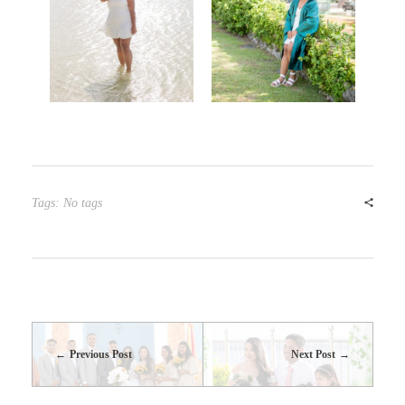
Tags: No tags
Previous Post
Next Post