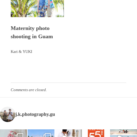
Maternity photo
shooting in Guam
Kari & YUKI
Comments are closed.
j.k.photography.gu