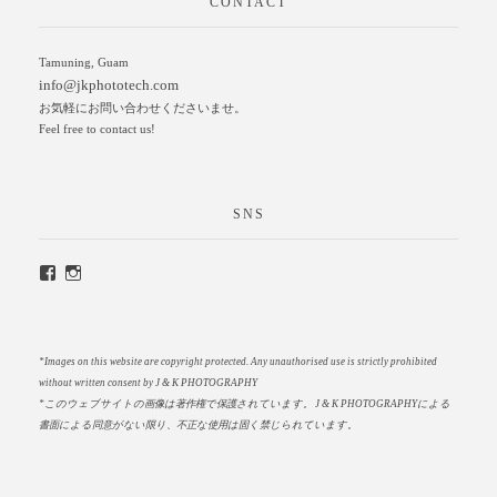
CONTACT
Tamuning, Guam
info@jkphototech.com
お気軽にお問い合わせくださいませ。
Feel free to contact us!
SNS
*Images on this website are copyright protected. Any unauthorised use is strictly prohibited
without written consent by J & K PHOTOGRAPHY
*このウェブサイトの画像は著作権で保護されています。
J & K PHOTOGRAPHYによる
書面による同意がない限り、不正な使用は固く禁じられています。