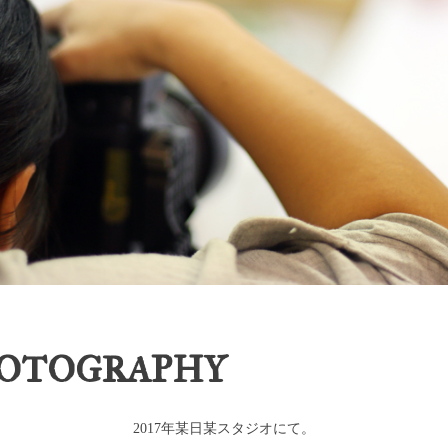
PHOTOGRAPHY
2017年某日某スタジオにて。