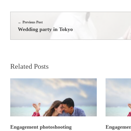
Previous Post
Wedding party in Tokyo
Related Posts
Engagement photoshooting
Engagemen