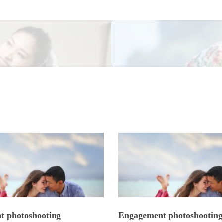
t photoshooting
Engagement photoshootin