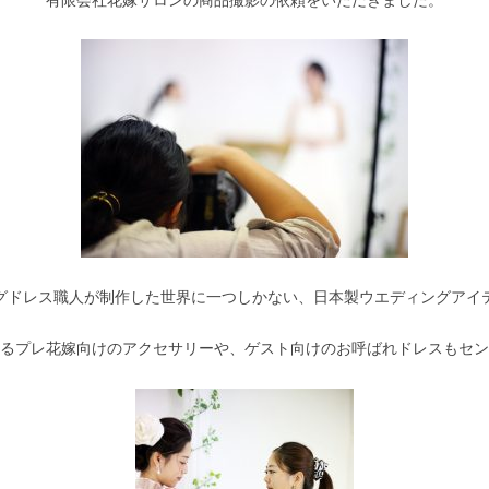
有限会社花嫁サロンの商品撮影の依頼をいただきました。
グドレス職人が制作した世界に一つしかない、日本製ウエディングアイ
るプレ花嫁向けのアクセサリーや、ゲスト向けのお呼ばれドレスもセン